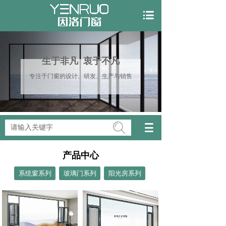
生于非凡 衷于不凡
专注于门窗的设计、研发、生产与销售
搜索
产品中心
系统窗系列
玻璃门系列
阳光房系列