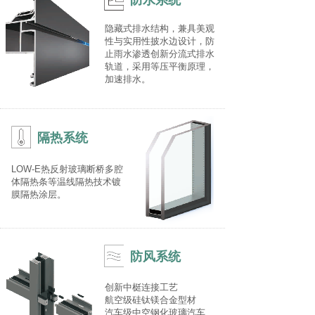
防水系统
隐藏式排水结构，兼具美观
性与实用性披水边设计，防
止雨水渗透创新分流式排水
轨道，采用等压平衡原理，
加速排水。
隔热系统
LOW-E热反射玻璃断桥多腔
体隔热条等温线隔热技术镀
膜隔热涂层。
防风系统
创新中梃连接工艺
航空级硅钛镁合金型材
汽车级中空钢化玻璃汽车