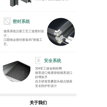
密封系统
德系系统注胶工艺三道密封设
计，
江阴海达密封胶条45°拼接工
艺。
安全系统
304军工级金刚纱网
德系进口格屋饺链德系进口
好博执手
自主研发双蘑菇头锁点锁座
安全防护栏设计
关于我们