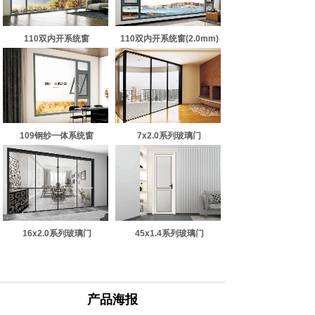
110双内开系统窗
110双内开系统窗(2.0mm)
109钢纱一体系统窗
7x2.0系列玻璃门
16x2.0系列玻璃门
45x1.4系列玻璃门
产品海报