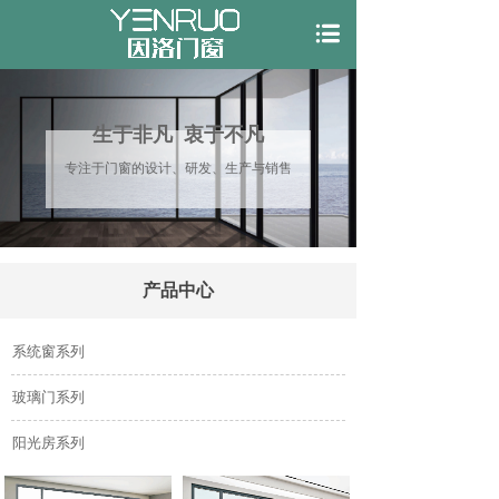
生于非凡 衷于不凡
专注于门窗的设计、研发、生产与销售
产品中心
系统窗系列
玻璃门系列
阳光房系列