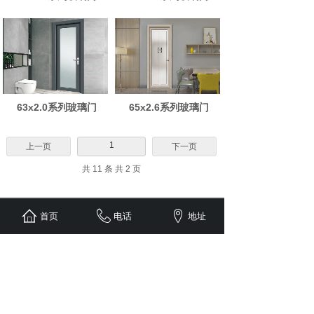
63x2.0系列玻璃门
65x2.6系列玻璃门
1
上一页
下一页
共 11 条 共 2 页
首页
电话
地址
联系我们